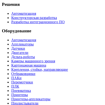
Решения
Автоматизация
Конструкторская разработка
Разработка интеграционного ПО
Оборудование
Автоматизация
Аппликаторы
Датчики
Двигатели
Дельта-роботы
Камеры машинного зрения
Картонажная машина
Крепления, стойки, направляющие
Отбраковщики
ПАКи
Перемотчики
ПЛК
Пневматика
Принтеры
Принтеры-аппликаторы
Пролистыватели