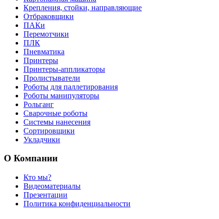
Крепления, стойки, направляющие
Отбраковщики
ПАКи
Перемотчики
ПЛК
Пневматика
Принтеры
Принтеры-аппликаторы
Пролистыватели
Роботы для паллетирования
Роботы манипуляторы
Рольганг
Сварочные роботы
Системы нанесения
Сортировщики
Укладчики
О Компании
Кто мы?
Видеоматериалы
Презентации
Политика конфиденциальности