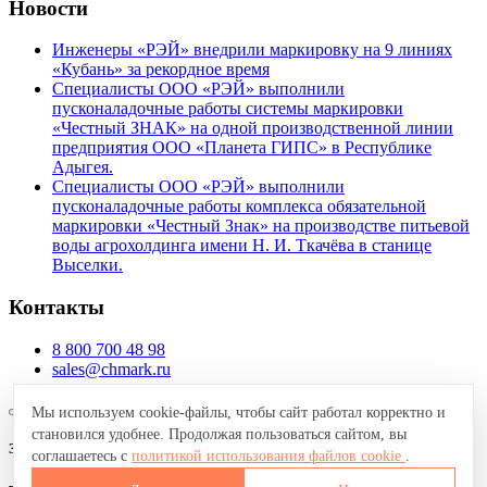
Новости
Инженеры «РЭЙ» внедрили маркировку на 9 линиях
«Кубань» за рекордное время
Специалисты ООО «РЭЙ» выполнили
пусконаладочные работы системы маркировки
«Честный ЗНАК» на одной производственной линии
предприятия ООО «Планета ГИПС» в Республике
Адыгея.
Специалисты ООО «РЭЙ» выполнили
пусконаладочные работы комплекса обязательной
маркировки «Честный Знак» на производстве питьевой
воды агрохолдинга имени Н. И. Ткачёва в станице
Выселки.
Контакты
8 800 700 48 98
sales@chmark.ru
Мы используем cookie-файлы, чтобы сайт работал корректно и
становился удобнее. Продолжая пользоваться сайтом, вы
Запрос коммерческого предложения
соглашаетесь с
политикой использования файлов cookie
.