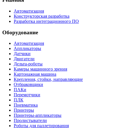
Автоматизация
Конструкторская разработка
Разработка интеграционного ПО
Оборудование
Автоматизация
Аппликаторы
Датчики
Двигатели
Дельта-роботы
Камеры машинного зрения
Картонажная машина
Крепления, стойки, направляющие
Отбраковщики
ПАКи
Перемотчики
ПЛК
Пневматика
Принтеры
Принтеры-аппликаторы
Пролистыватели
Роботы для паллетирования