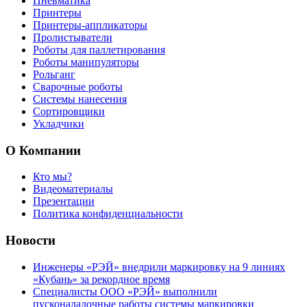
Пневматика
Принтеры
Принтеры-аппликаторы
Пролистыватели
Роботы для паллетирования
Роботы манипуляторы
Рольганг
Сварочные роботы
Системы нанесения
Сортировщики
Укладчики
О Компании
Кто мы?
Видеоматериалы
Презентации
Политика конфиденциальности
Новости
Инженеры «РЭЙ» внедрили маркировку на 9 линиях
«Кубань» за рекордное время
Специалисты ООО «РЭЙ» выполнили
пусконаладочные работы системы маркировки