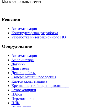
Мы в социальных сетях
Решения
Автоматизация
Конструкторская разработка
Разработка интеграционного ПО
Оборудование
Автоматизация
Аппликаторы
Датчики
Двигатели
Дельта-роботы
Камеры машинного зрения
Картонажная машина
Крепления, стойки, направляющие
Отбраковщики
ПАКи
Перемотчики
ПЛК