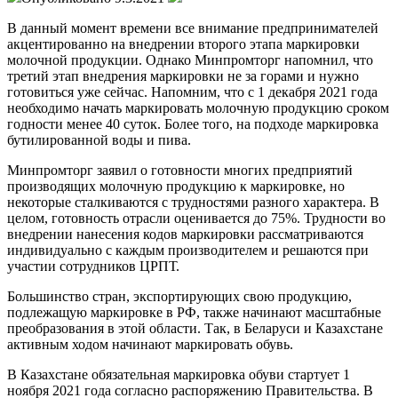
В данный момент времени все внимание предпринимателей
акцентированно на внедрении второго этапа маркировки
молочной продукции. Однако Минпромторг напомнил, что
третий этап внедрения маркировки не за горами и нужно
готовиться уже сейчас. Напомним, что с 1 декабря 2021 года
необходимо начать маркировать молочную продукцию сроком
годности менее 40 суток. Более того, на подходе маркировка
бутилированной воды и пива.
Минпромторг заявил о готовности многих предприятий
производящих молочную продукцию к маркировке, но
некоторые сталкиваются с трудностями разного характера. В
целом, готовность отрасли оценивается до 75%. Трудности во
внедрении нанесения кодов маркировки рассматриваются
индивидуально с каждым производителем и решаются при
участии сотрудников ЦРПТ.
Большинство стран, экспортирующих свою продукцию,
подлежащую маркировке в РФ, также начинают масштабные
преобразования в этой области. Так, в Беларуси и Казахстане
активным ходом начинают маркировать обувь.
В Казахстане обязательная маркировка обуви стартует 1
ноября 2021 года согласно распоряжению Правительства. В