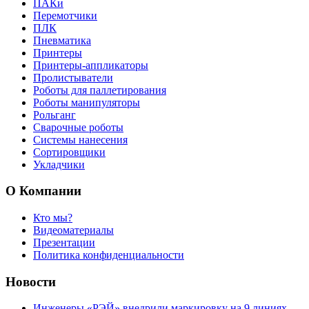
ПАКи
Перемотчики
ПЛК
Пневматика
Принтеры
Принтеры-аппликаторы
Пролистыватели
Роботы для паллетирования
Роботы манипуляторы
Рольганг
Сварочные роботы
Системы нанесения
Сортировщики
Укладчики
О Компании
Кто мы?
Видеоматериалы
Презентации
Политика конфиденциальности
Новости
Инженеры «РЭЙ» внедрили маркировку на 9 линиях