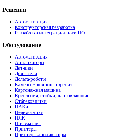
Решения
Автоматизация
Конструкторская разработка
Разработка интеграционного ПО
Оборудование
Автоматизация
Аппликаторы
Датчики
Двигатели
Дельта-роботы
Камеры машинного зрения
Картонажная машина
Крепления, стойки, направляющие
Отбраковщики
ПАКи
Перемотчики
ПЛК
Пневматика
Принтеры
Принтеры-аппликаторы