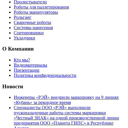
Пролистыватели
Роботы для паллетирования
Роботы манипуляторы
Рольганг
Сварочные роботы
Системы нанесения
Сортировщики
Укладчики
О Компании
Кто мы?
Видеоматериалы
Презентации
Политика конфиденциальности
Новости
Инженеры «РЭЙ» внедрили маркировку на 9 линиях
«Кубань» за рекордное время
Специалисты ООО «РЭЙ» выполнили
пусконаладочные работы системы маркировки
«Честный ЗНАК» на одной производственной линии
предприятия ООО «Планета ГИПС» в Республике