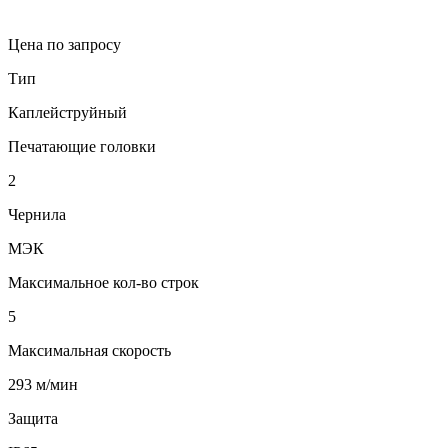
Цена по запросу
Тип
Каплейструйный
Печатающие головки
2
Чернила
МЭК
Максимальное кол-во строк
5
Максимальная скорость
293 м/мин
Защита