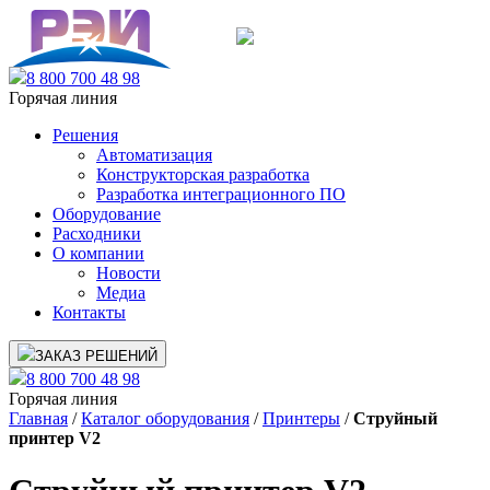
8 800 700 48 98
Горячая линия
Решения
Автоматизация
Конструкторская разработка
Разработка интеграционного ПО
Оборудование
Расходники
О компании
Новости
Медиа
Контакты
ЗАКАЗ РЕШЕНИЙ
8 800 700 48 98
Горячая линия
Главная
/
Каталог оборудования
/
Принтеры
/
Струйный
принтер V2