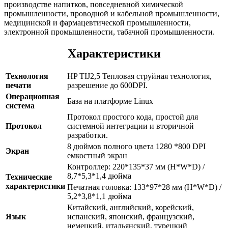
производстве напитков, повседневной химической
промышленности, проводной и кабельной промышленности,
медицинской и фармацевтической промышленности,
электронной промышленности, табачной промышленности.
Характеристики
Технология
HP TIJ2,5 Тепловая струйная технология,
печати
разрешение до 600DPI.
Операционная
База на платформе Linux
система
Протокол простого кода, простой для
Протокол
системной интеграции и вторичной
разработки.
8 дюймов полного цвета 1280 *800 DPI
Экран
емкостный экран
Контроллер: 220*135*37 мм (H*W*D) /
8,7*5,3*1,4 дюйма
Технические
характеристики
Печатная головка: 133*97*28 мм (H*W*D) /
5,2*3,8*1,1 дюйма
Китайский, английский, корейский,
Язык
испанский, японский, французский,
немецкий, итальянский, турецкий