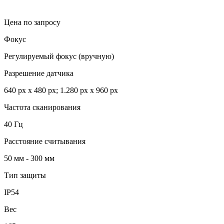
Цена по запросу
Фокус
Регулируемый фокус (вручную)
Разрешение датчика
640 px x 480 px; 1.280 px x 960 px
Частота сканирования
40 Гц
Расстояние считывания
50 мм - 300 мм
Тип защиты
IP54
Вес