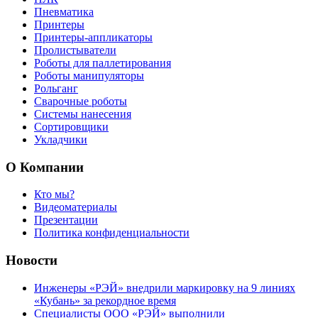
Пневматика
Принтеры
Принтеры-аппликаторы
Пролистыватели
Роботы для паллетирования
Роботы манипуляторы
Рольганг
Сварочные роботы
Системы нанесения
Сортировщики
Укладчики
О Компании
Кто мы?
Видеоматериалы
Презентации
Политика конфиденциальности
Новости
Инженеры «РЭЙ» внедрили маркировку на 9 линиях
«Кубань» за рекордное время
Специалисты ООО «РЭЙ» выполнили