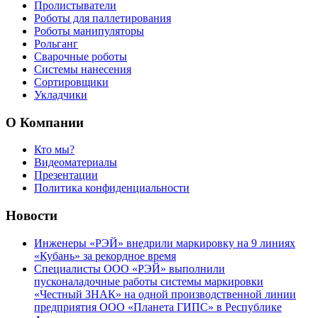
Пролистыватели
Роботы для паллетирования
Роботы манипуляторы
Рольганг
Сварочные роботы
Системы нанесения
Сортировщики
Укладчики
О Компании
Кто мы?
Видеоматериалы
Презентации
Политика конфиденциальности
Новости
Инженеры «РЭЙ» внедрили маркировку на 9 линиях
«Кубань» за рекордное время
Специалисты ООО «РЭЙ» выполнили
пусконаладочные работы системы маркировки
«Честный ЗНАК» на одной производственной линии
предприятия ООО «Планета ГИПС» в Республике