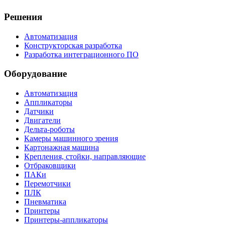
Решения
Автоматизация
Конструкторская разработка
Разработка интеграционного ПО
Оборудование
Автоматизация
Аппликаторы
Датчики
Двигатели
Дельта-роботы
Камеры машинного зрения
Картонажная машина
Крепления, стойки, направляющие
Отбраковщики
ПАКи
Перемотчики
ПЛК
Пневматика
Принтеры
Принтеры-аппликаторы