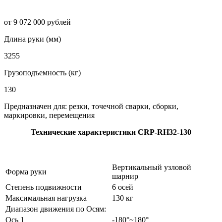
от 9 072 000 рублей
Длина руки (мм)
3255
Грузоподъемность (кг)
130
Предназначен для: резки, точечной сварки, сборки,
маркировки, перемещения
Технические характеристики CRP-RH32-130
Вертикальный узловой
Форма руки
шарнир
Степень подвижности
6 осей
Максимальная нагрузка
130 кг
Диапазон движения по Осям:
Ось 1
-180°~180°