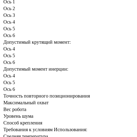
Ось 1
Ось 2
Ось 3
Ось 4
Ось 5
Ось 6
Допустимый крутящий момент:
Ось 4
Ось 5
Ось 6
Допустимый момент инерции:
Ось 4
Ось 5
Ось 6
Точность повторного позиционирования
Максимальный охват
Вес робота
Уровень шума
Способ крепления
Требования к условиям Использования:
Средняя температура