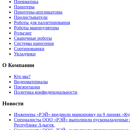
Пневматика
Принтеры
Принтеры-аппликаторы
Пролистыватели
Роботы для паллетирования
Роботы манипуляторы
Рольганг
Сварочные роботы
Системы нанесения
Сортировщики
Укладчики
О Компании
Кто мы?
Видеоматериалы
Презентации
Политика конфиденциальности
Новости
Инженеры «РЭЙ» внедрили маркировку на 9 линиях «Куб
Специалисты ООО «РЭЙ» выполнили пусконаладочные р
Республике Адыгея.