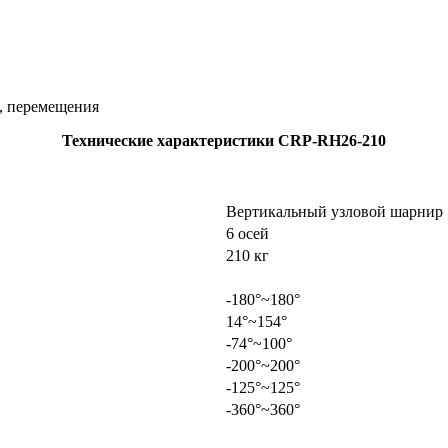
и, перемещения
Технические характеристики CRP-RH26-210
Вертикальный узловой шарнир
6 осей
210 кг
-180°~180°
14°~154°
-74°~100°
-200°~200°
-125°~125°
-360°~360°