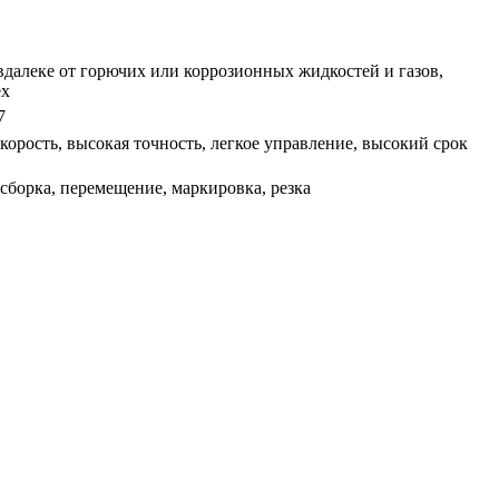
вдалеке от горючих или коррозионных жидкостей и газов,
ех
7
орость, высокая точность, легкое управление, высокий срок
 сборка, перемещение, маркировка, резка