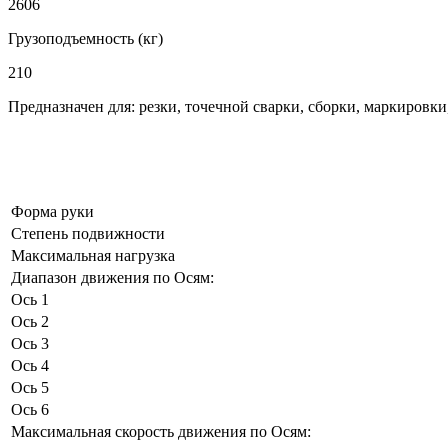
2606
Грузоподъемность (кг)
210
Предназначен для: резки, точечной сварки, сборки, маркировк
Форма руки
Степень подвижности
Максимальная нагрузка
Диапазон движения по Осям:
Ось 1
Ось 2
Ось 3
Ось 4
Ось 5
Ось 6
Максимальная скорость движения по Осям: