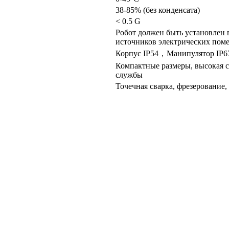
38-85% (без конденсата)
< 0.5 G
Робот должен быть установлен 
источников электрических пом
Корпус IP54，Манипулятор IP6
Компактные размеры, высокая ск
службы
Точечная сварка, фрезерование,