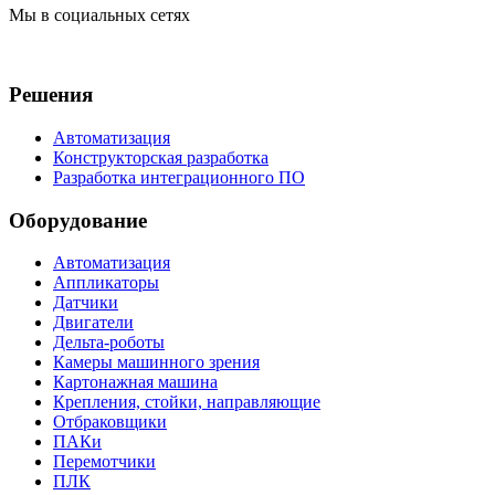
Мы в социальных сетях
Решения
Автоматизация
Конструкторская разработка
Разработка интеграционного ПО
Оборудование
Автоматизация
Аппликаторы
Датчики
Двигатели
Дельта-роботы
Камеры машинного зрения
Картонажная машина
Крепления, стойки, направляющие
Отбраковщики
ПАКи
Перемотчики
ПЛК