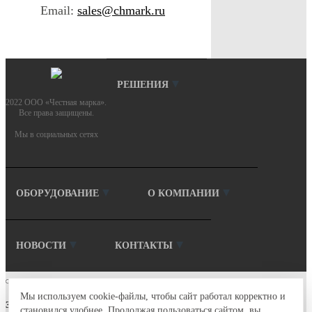
Email:
sales@chmark.ru
РЕШЕНИЯ
2022 ООО «Честная марка».
Все права защищены.
Мы в социальных сетях
ОБОРУДОВАНИЕ
О КОМПАНИИ
НОВОСТИ
КОНТАКТЫ
Мы используем cookie-файлы, чтобы сайт работал корректно и
Запрос коммерческого предложения
становился удобнее. Продолжая пользоваться сайтом, вы