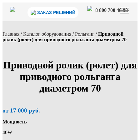
8 800 700 48 98
ЗАКАЗ РЕШЕНИЙ
Горячая линия
Главная
/
Каталог оборудования
/
Рольганг
/
Приводной
ролик (ролет) для приводного рольганга диаметром 70
Приводной ролик (ролет) для
приводного рольганга
диаметром 70
от 17 000 руб.
Мощность
40W