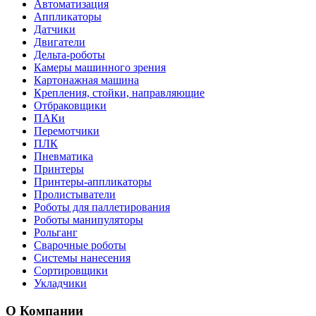
Автоматизация
Аппликаторы
Датчики
Двигатели
Дельта-роботы
Камеры машинного зрения
Картонажная машина
Крепления, стойки, направляющие
Отбраковщики
ПАКи
Перемотчики
ПЛК
Пневматика
Принтеры
Принтеры-аппликаторы
Пролистыватели
Роботы для паллетирования
Роботы манипуляторы
Рольганг
Сварочные роботы
Системы нанесения
Сортировщики
Укладчики
О Компании