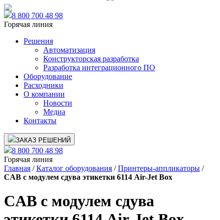
8 800 700 48 98
Горячая линия
Решения
Автоматизация
Конструкторская разработка
Разработка интеграционного ПО
Оборудование
Расходники
О компании
Новости
Медиа
Контакты
ЗАКАЗ РЕШЕНИЙ
8 800 700 48 98
Горячая линия
Главная
/
Каталог оборудования
/
Принтеры-аппликаторы
/
CAB с модулем сдува этикетки 6114 Air-Jet Box
CAB с модулем сдува
этикетки 6114 Air-Jet Box