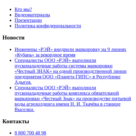
Кто мы?
Видеоматериалы
Презентации
Политика конфиденциальности
Новости
Инженеры «РЭЙ» внедрили маркировку на 9 линиях
«Кубань» за рекордное время
Специалисты ООО «РЭЙ» выполнили
пусконаладочные работы системы маркировки
«Честный ЗНАК» на одной производственной линии
предприятия ООО «Планета ГИПС» в Республике
Адыгея.
Специалисты ООО «РЭЙ» выполнили
пусконаладочные работы комплекса обязательной
маркировки «Честный Знак» на производстве питьевой
воды агрохолдинга имени Н. И. Ткачёва в станице
Выселки.
Контакты
8 800 700 48 98