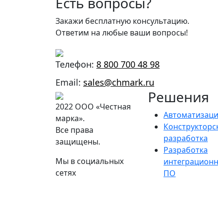
Есть вопросы?
Закажи бесплатную консультацию.
Ответим на любые ваши вопросы!
Телефон:
8 800 700 48 98
Email:
sales@chmark.ru
Решения
2022 ООО «Честная
Автоматизац
марка».
Конструкторс
Все права
разработка
защищены.
Разработка
Мы в социальных
интеграционн
сетях
ПО