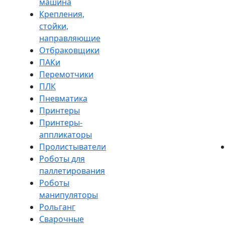
машина
Крепления,
стойки,
направляющие
Отбраковщики
ПАКи
Перемотчики
ПЛК
Пневматика
Принтеры
Принтеры-
аппликаторы
Пролистыватели
Роботы для
паллетирования
Роботы
манипуляторы
Рольганг
Сварочные