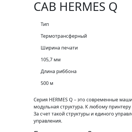
CAB HERMES Q
Тип
Термотрансферный
Ширина печати
105,7 мм
Длина риббона
500 м
Серия HERMES Q – это современные маши
модульная структура. К любому принтер
За счет такой структуры и единого упр
управления.