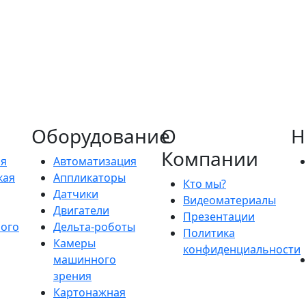
Оборудование
О
Н
Компании
ия
Автоматизация
кая
Аппликаторы
Кто мы?
Датчики
Видеоматериалы
Двигатели
Презентации
ого
Дельта-роботы
Политика
Камеры
конфиденциальности
машинного
зрения
Картонажная