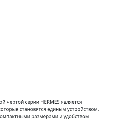
ой чертой серии HERMES является
которые становятся единым устройством.
 компактными размерами и удобством