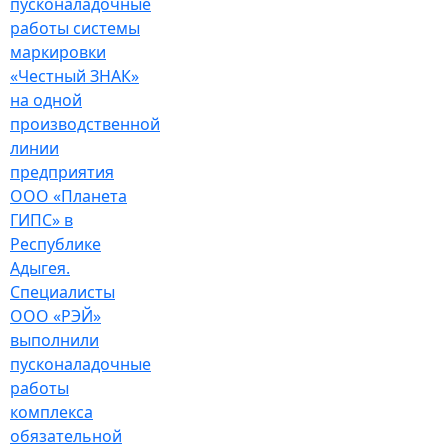
пусконаладочные
работы системы
маркировки
«Честный ЗНАК»
на одной
производственной
линии
предприятия
ООО «Планета
ГИПС» в
Республике
Адыгея.
Специалисты
ООО «РЭЙ»
выполнили
пусконаладочные
работы
комплекса
обязательной